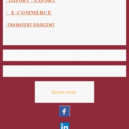
- IMPORT - EXPORT
- E-COMMERCE
-TRANSFERT D'ARGENT
COTE D'IVOIRE BURKINA FASO GABON FRANCE
CAMEROUN NIGER TOGO BENIN
Copyright © 2019 AFRIKA TRADING GROUP All rights
reserved
Suivez-nous